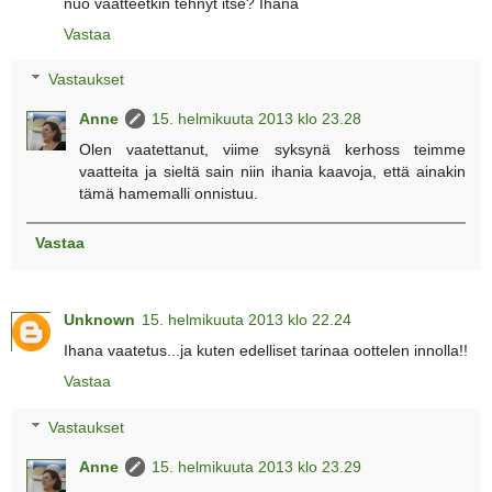
nuo vaatteetkin tehnyt itse? Ihana
Vastaa
Vastaukset
Anne
15. helmikuuta 2013 klo 23.28
Olen vaatettanut, viime syksynä kerhoss teimme
vaatteita ja sieltä sain niin ihania kaavoja, että ainakin
tämä hamemalli onnistuu.
Vastaa
Unknown
15. helmikuuta 2013 klo 22.24
Ihana vaatetus...ja kuten edelliset tarinaa oottelen innolla!!
Vastaa
Vastaukset
Anne
15. helmikuuta 2013 klo 23.29