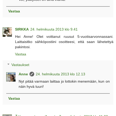
Vastaa
SIRKKA
24. helmikuuta 2013 klo 9.41
Hei Anne! Olet voittanut ruusut 5-vuotisarvonnassani.
Laittaisitko sähköpostiini osoitteesi, että saan lähetettyä
pakintosi.
Vastaa
Vastaukset
Anne
24. helmikuuta 2013 klo 12.13
Nyt pitää varmaan laittaa jo lottokin menemään, kun on
näin hyvä tuuri!
Vastaa