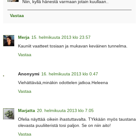
Niin, kyllä hänestä varmaan jotain kuullaan..
Vastaa
Merja
15. helmikuuta 2013 klo 23.57
Kauniit vaatteet tosiaan ja mukavan keväinen tunnelma.
Vastaa
Anonyymi
16. helmikuuta 2013 klo 0.47
Viehättävää,minäkin odottelen jatkoa.Heleena
Vastaa
Marjatta
20. helmikuuta 2013 klo 7.05
Ofelia näyttää oikein ihastuttavalta. TYkkään myös taustana
olevasta puuliiteristä tosi paljon. Se on niin aito!
Vastaa