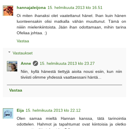
hannajaleijona
15. helmikuuta 2013 klo 16.51
Oi miten ihanaksi olet vaatettanut hänet. Ihan kuin hänen
luonteensakin olisi matkalla vähän muuttunut. Tämä on
niiiiin mielenkiintoista. Jään ihan odottamaan, mihin tarina
Ofeliaa johtaa. :)
Vastaa
Vastaukset
Anne
15. helmikuuta 2013 klo 23.27
Niin, kyllä hänestä tiettyjä aioita nousi esiin, kun niin
tiiviisti olimme yhdessä vaattaessani häntä...
Vastaa
Eija
15. helmikuuta 2013 klo 22.12
Olen samaa mieltä Hannan kanssa, tätä tarinointia
odottelen. Hahmot ja tapahtumat ovat kiintoisia ja oletko