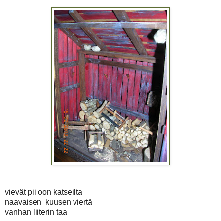
vievät piiloon katseilta
naavaisen kuusen viertä
vanhan liiterin taa