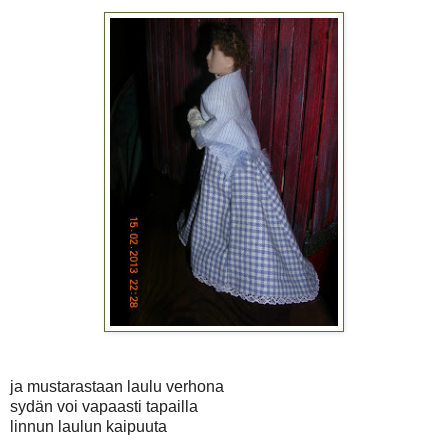
ja mustarastaan laulu verhona
sydän voi vapaasti tapailla
linnun laulun kaipuuta