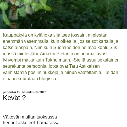
Kauppakylä on kylä joka sijaitsee jossain, mielestäni
enemmän vasemmalla, kuin oikealla, jos seisot kartalla ja
katso alaspäin. Niin kuin Suomineidon helmaa kohti. Siis
idässä mielestäni. Ainakin Pietariin on huomattavasti
lyhyempi matka kuin Tukholmaan. -Siellä asuu sekalainen
seurakunta persoonia, jotka ovat Taru Astikaisen
valmistamia posliininukkeja ja minun vaatettamia. Heidän
eloaan seurataan blogissa.
perjantai 15. helmikuuta 2013
Kevät ?
Väkevän mullan tuoksussa
hennot askeleet hämärässä